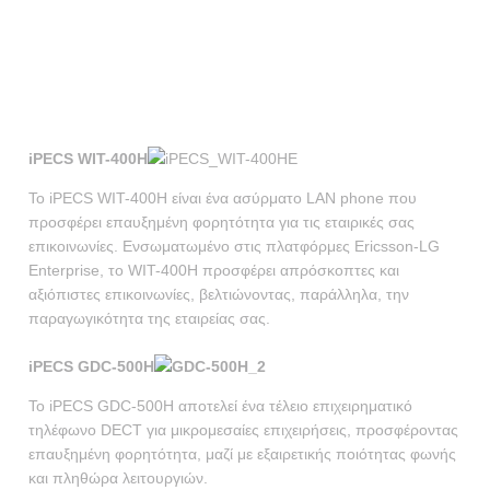
DECT
iPECS WIT-400H
To iPECS WIT-400H είναι ένα ασύρματο LAN phone που
προσφέρει επαυξημένη φορητότητα για τις εταιρικές σας
επικοινωνίες. Ενσωματωμένo στις πλατφόρμες Ericsson-LG
Enterprise, το WIT-400H προσφέρει απρόσκοπτες και
αξιόπιστες επικοινωνίες, βελτιώνοντας, παράλληλα, την
παραγωγικότητα της εταιρείας σας.
iPECS GDC-500H
Το iPECS GDC-500H αποτελεί ένα τέλειο επιχειρηματικό
τηλέφωνο DECT για μικρομεσαίες επιχειρήσεις, προσφέροντας
επαυξημένη φορητότητα, μαζί με εξαιρετικής ποιότητας φωνής
και πληθώρα λειτουργιών.