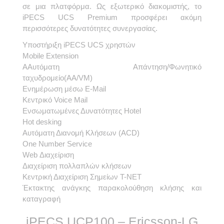
σε μια πλατφόρμα. Ως εξωτερικό διακομιστής, το
iPECS UCS Premium προσφέρει ακόμη
περισσότερες δυνατότητες συνεργασίας.
Υποστήριξη iPECS UCS χρηστών
Mobile Extension
AΑυτόματη Απάντηση/Φωνητικό
ταχυδρομείο(AA/VM)
Ενημέρωση μέσω E-Mail
Κεντρικό Voice Mail
Ενσωματωμένες Δυνατότητες Hotel
Hot desking
Αυτόματη Διανομή Κλήσεων (ACD)
One Number Service
Web Διαχείριση
Διαχείριση πολλαπλών κλήσεων
Κεντρική Διαχείριση Σημείων T-NET
Έκτακτης ανάγκης παρακολούθηση κλήσης και
καταγραφή
iPECS UCP100 – Ericsson-LG