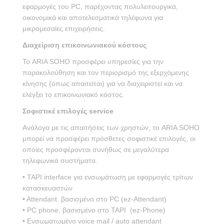
εφαρμογές του PC, παρέχοντας πολυλειτουργικά,
οικονομικά και αποτελεσματικά τηλέφωνα για
μικρομεσαίες επιχειρήσεις.
Διαχείριση επικοινωνιακού κόστους
Το ARIA SOHO προσφέρει υπηρεσίες για την
παρακολούθηση και τον περιορισμό της εξερχόμενης
κίνησης (όπως απαιτείται) για να διαχειριστεί και να
ελέγξει το επικοινωνιακό κόστος.
Σοφιστικέ επιλογές service
Aνάλογα με τις απαιτήσεις των χρηστών, το ARIA SOHO
μπορεί να προσφέρει πρόσθετες σοφιστικέ επιλογές, οι
οποίες προσφέρονται συνήθως σε μεγαλύτερα
τηλεφωνικά συστήματα.
• TAPI interface για ενσωμάτωση με εφαρμογές τρίτων
κατασκευαστών
• Αttendant. βασισμένο στο PC (ez-Attendant)
• PC phone, βασισμένο στο TAPI (ez-Phone)
• Ενσωματωμένο voice mail / auto attendant