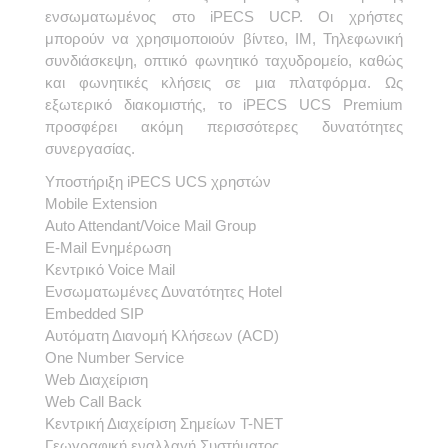
ενσωματωμένος στο iPECS UCP. Οι χρήστες
μπορούν να χρησιμοποιούν βίντεο, IM, Τηλεφωνική
συνδιάσκεψη, οπτικό φωνητικό ταχυδρομείο, καθώς
και φωνητικές κλήσεις σε μια πλατφόρμα. Ως
εξωτερικό διακομιστής, το iPECS UCS Premium
προσφέρει ακόμη περισσότερες δυνατότητες
συνεργασίας.
Υποστήριξη iPECS UCS χρηστών
Mobile Extension
Auto Attendant/Voice Mail Group
E-Mail Ενημέρωση
Κεντρικό Voice Mail
Ενσωματωμένες Δυνατότητες Hotel
Embedded SIP
Αυτόματη Διανομή Κλήσεων (ACD)
One Number Service
Web Διαχείριση
Web Call Back
Κεντρική Διαχείριση Σημείων T-NET
Γεωγραφική εναλλαγή Συστήματος