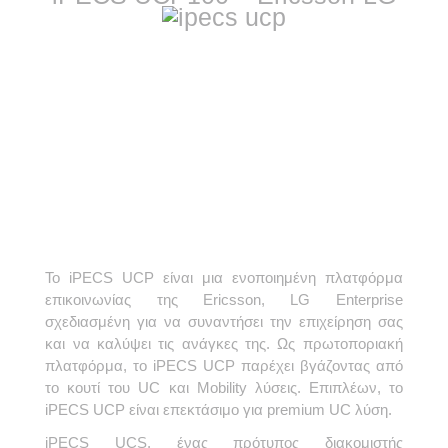
Το iPECS UCP είναι μια ενοποιημένη πλατφόρμα
επικοινωνίας της Ericsson, LG Enterprise
σχεδιασμένη για να συναντήσει την επιχείρηση σας
και να καλύψει τις ανάγκες της. Ως πρωτοποριακή
πλατφόρμα, το iPECS UCP παρέχει βγάζοντας από
το κουτί του UC και Mobility λύσεις. Επιπλέων, το
iPECS UCP είναι επεκτάσιμο για premium UC λύση.
iPECS UCS, ένας πρότυπος διακομιστής