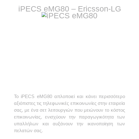
iPECS eMG80 – Ericsson-LG
Το iPECS eMG80 απλοποιεί και κάνει περισσότερο
αξιόπιστες τις τηλεφωνικές επικοινωνίες στην εταιρεία
σας, με ένα σετ λειτουργιών που μειώνουν το κόστος
επικοινωνίας, ενισχύουν την παραγωγικότητα των
υπαλλήλων και αυξάνουν την ικανοποίηση των
πελατών σας.