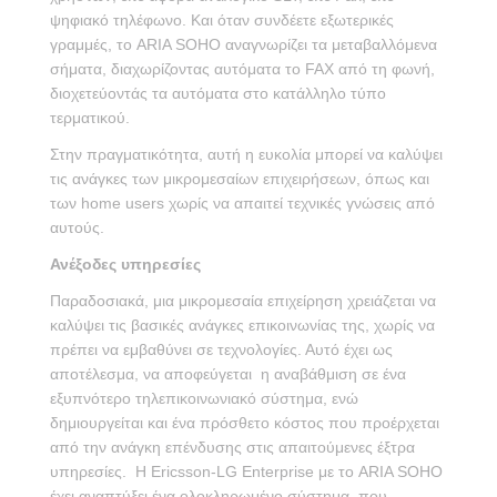
ψηφιακό τηλέφωνο. Και όταν συνδέετε εξωτερικές
γραμμές, το ARIA SOHO αναγνωρίζει τα μεταβαλλόμενα
σήματα, διαχωρίζοντας αυτόματα το FAX από τη φωνή,
διοχετεύοντάς τα αυτόματα στο κατάλληλο τύπο
τερματικού.
Στην πραγματικότητα, αυτή η ευκολία μπορεί να καλύψει
τις ανάγκες των μικρομεσαίων επιχειρήσεων, όπως και
των home users χωρίς να απαιτεί τεχνικές γνώσεις από
αυτούς.
Ανέξοδες υπηρεσίες
Παραδοσιακά, μια μικρομεσαία επιχείρηση χρειάζεται να
καλύψει τις βασικές ανάγκες επικοινωνίας της, χωρίς να
πρέπει να εμβαθύνει σε τεχνολογίες. Αυτό έχει ως
αποτέλεσμα, να αποφεύγεται η αναβάθμιση σε ένα
εξυπνότερο τηλεπικοινωνιακό σύστημα, ενώ
δημιουργείται και ένα πρόσθετο κόστος που προέρχεται
από την ανάγκη επένδυσης στις απαιτούμενες έξτρα
υπηρεσίες. Η Ericsson-LG Enterprise με το ARIA SOHO
έχει αναπτύξει ένα ολοκληρωμένο σύστημα, που