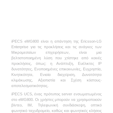
iPECS eMG800 είναι η απάντηση της Ericsson-LG
Enterprise για τις προκλήσεις και τις ανάγκες των
Μικρομεσαίων επιχειρήσεων, είναι μια
βελτιστοποιημένη λύση που χτίστηκε από κοινές
προκλήσεις, όπως: η Ανάπτυξη, Ευέλικτες IP
δυνατότητες, Ενοποιημένες επικοινωνίες, Ευχρηστία,
Κινητικότητα, Ενιαία διαχείριση, Δυνατότητα
κλιμάκωσης, Αξιοπιστία και Σχέση κόστους-
αποτελεσματικότητας.
iPECS UCS, ένας πρότυπος server ενσωματωμένος
στο eMG800. Οι χρήστες μπορούν να χρησιμοποιούν
βίντεο, IM, Τηλεφωνική συνδιάσκεψη, οπτικό
φωνητικό ταχυδρομείο, καθώς και φωνητικές κλήσεις