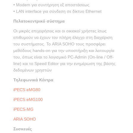
• Modem για συντήρηση εξ αποστάσεως
• LAN interface για σύνδεση σε δίκτυο Ethernet
Πελατοκεντρικό σύστημα
Οι μικρές επιχειρήσεις και οι οικιακοί χρήστες ίσως
επιθυμούν να έχουν τον πλήρη έλεγχο στη διαχείριση
του συστήματος. Το ARIA SOHO τους προσφέρει
μεθόδους hands-on για την υποστήριξη και λειτουργία
του, όπως είναι το λογισμικό PC-Admin (On-line / Off-
line) και το Speed Editor για την ενημέρωση της βάσης
δεδομένων χρηστών
Τηλεφωνικά Κέντρα
iPECS eMG80
iPECS eMG100
iPECS-MG
ARIA SOHO
Συσκευές