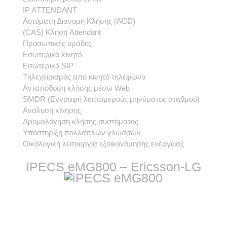
ΙΡ ΑTTENDANT
Aυτόματη Διανομή Κλήσης (ACD)
(CAS) Kλήση Attendant
Προσωπικές ομάδες
Εσωτερικό κινητό
Εσωτερικό SIP
Tηλεχειρισμός από κινητό τηλέφωνο
Ανταπόδοση κλήσης μέσω Web
SMDR (Εγγραφή λεπτομερούς μηνύματος σταθμού)
Ανάλυση κίνησης
Δρομολόγηση κλήσης συστήματος
Υποστήριξη πολλαπλών γλωσσών
Οικολογική λειτουργία εξοικονόμησης ενέργειας
iPECS eMG800 – Ericsson-LG